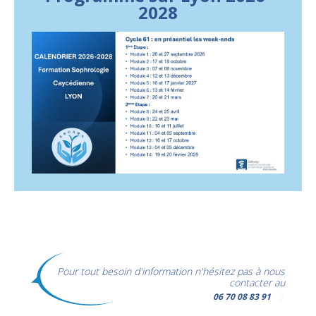
2028
Pour tout besoin d'information n'hésitez pas à nous
contacter au
06 70 08 83 91