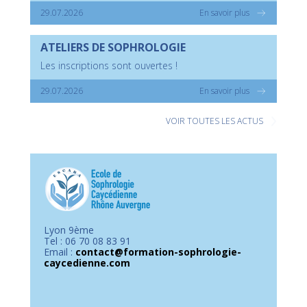
29.07.2026
En savoir plus
ATELIERS DE SOPHROLOGIE
Les inscriptions sont ouvertes !
29.07.2026
En savoir plus
VOIR TOUTES LES ACTUS
Lyon 9ème
Tel : 06 70 08 83 91
Email :
contact@formation-sophrologie-
caycedienne.com