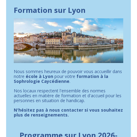
Formation sur Lyon
Nous sommes heureux de pouvoir vous accueillir dans
notre
école à Lyon
pour votre
formation à la
Sophrologie Caycédienne
.
Nos locaux respectent l'ensemble des normes
actuelles en matière de formation et d'accueil pour les
personnes en situation de handicap.
N'hésitez pas à nous contacter si vous souhaitez
plus de renseignements.
Programme sur Lyon 2026-